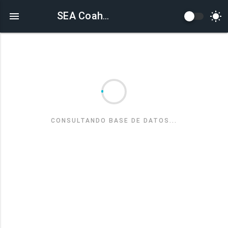
SEA Coahuila
CONSULTANDO BASE DE DATOS...