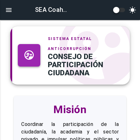
SEA Coahuila
SISTEMA ESTATAL
ANTICORRUPCIÓN
CONSEJO DE
PARTICIPACIÓN
CIUDADANA
Misión
Coordinar la participación de la
ciudadanía, la academia y el sector
privado e impulsar políticas públicas y