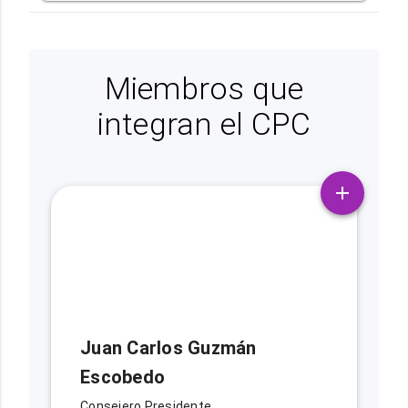
Miembros que
integran el CPC
Juan Carlos Guzmán
Escobedo
Consejero Presidente.